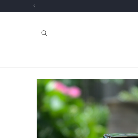
Direkt
zum
Inhalt
Zu
Produktinformationen
springen