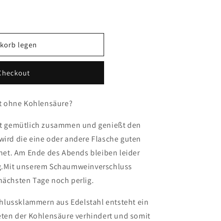
korb legen
erschluß
Checkout
t ohne Kohlensäure?
tzt gemütlich zusammen und genießt den
wird die eine oder andere Flasche guten
et. Am Ende des Abends bleiben leider
rig.Mit unserem Schaumweinverschluss
nächsten Tage noch perlig.
hlussklammern aus Edelstahl entsteht ein
eten der Kohlensäure verhindert und somit