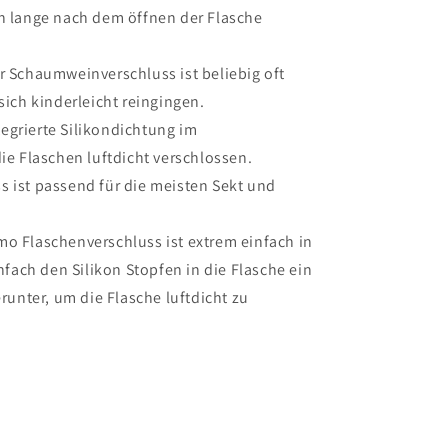
 lange nach dem öffnen der Flasche
Schaumweinverschluss ist beliebig oft
ich kinderleicht reingingen.
egrierte Silikondichtung im
e Flaschen luftdicht verschlossen.
s ist passend für die meisten Sekt und
mo Flaschenverschluss ist extrem einfach in
nfach den Silikon Stopfen in die Flasche ein
runter, um die Flasche luftdicht zu