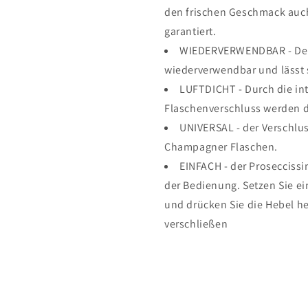
den frischen Geschmack auch
garantiert.
WIEDERVERWENDBAR - Der 
wiederverwendbar und lässt s
LUFTDICHT - Durch die int
Flaschenverschluss werden di
UNIVERSAL - der Verschlus
Champagner Flaschen.
EINFACH - der Proseccissi
der Bedienung. Setzen Sie ei
und drücken Sie die Hebel he
verschließen